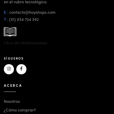
en el rubro tecnológico.
E :
contacto@hoyshops.com
T :
(51) 934 724 392
Libro de reclamaciones
SÍGUENOS
ACERCA
Nosotros
¿Cómo comprar?