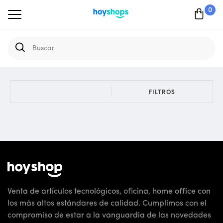
0
FILTROS
Venta de artículos tecnológicos, oficina, home office con
los más altos estándares de calidad. Cumplimos con el
compromiso de estar a la vanguardia de las novedades