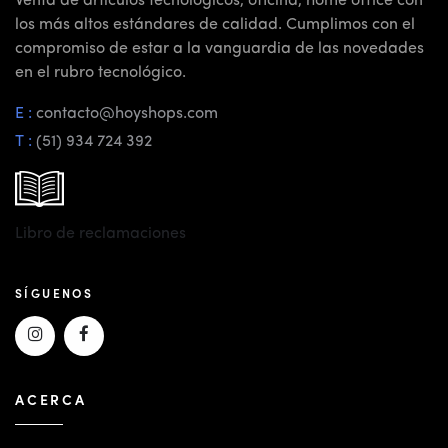
Venta de artículos tecnológicos, oficina, home office con
los más altos estándares de calidad. Cumplimos con el
compromiso de estar a la vanguardia de las novedades
en el rubro tecnológico.
E :
contacto@hoyshops.com
T :
(51) 934 724 392
Libro de reclamaciones
SÍGUENOS
ACERCA