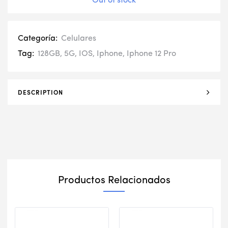
Out of stock
Categoría:
Celulares
Tag:
128GB
,
5G
,
IOS
,
Iphone
,
Iphone 12 Pro
DESCRIPTION
Productos Relacionados