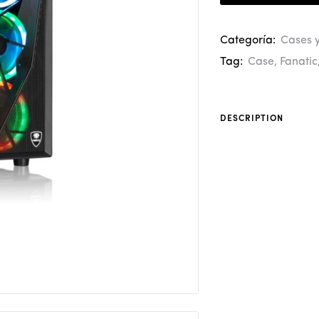
Categoría:
Cases 
Tag:
Case
,
Fanatic
DESCRIPTION