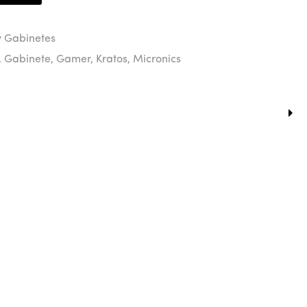
y Gabinetes
,
Gabinete
,
Gamer
,
Kratos
,
Micronics