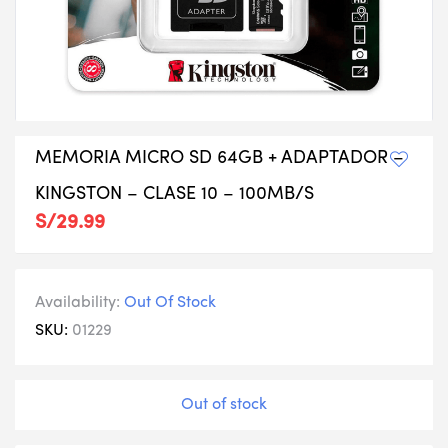
MEMORIA MICRO SD 64GB + ADAPTADOR –
KINGSTON – CLASE 10 – 100MB/S
S/
29.99
Availability:
Out Of Stock
SKU:
01229
Out of stock