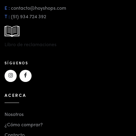
E :
contacto@hoyshops.com
T :
(51) 934 724 392
Libro de reclamaciones
SÍGUENOS
ACERCA
Nosotros
¿Cómo comprar?
Contacto