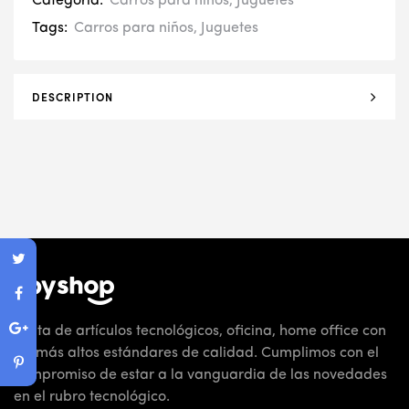
Categoría:
Carros para niños
,
Juguetes
Tags:
Carros para niños
,
Juguetes
DESCRIPTION
Venta de artículos tecnológicos, oficina, home office con
los más altos estándares de calidad. Cumplimos con el
compromiso de estar a la vanguardia de las novedades
en el rubro tecnológico.