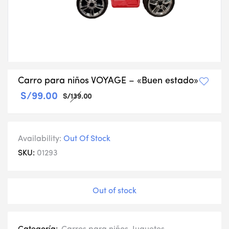
Carro para niños VOYAGE – «Buen estado»
S/
99.00
S/
139.00
Availability:
Out Of Stock
SKU:
01293
Out of stock