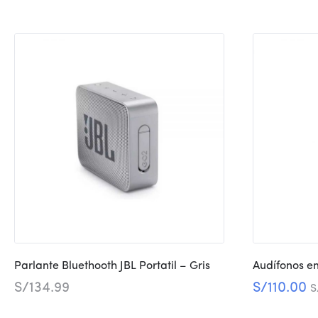
Parlante Bluethooth JBL Portatil – Gris
Audífonos e
S/
134.99
S/
110.00
S