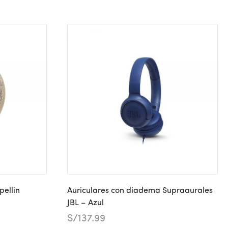
pellin
Auriculares con diadema Supraaurales
JBL – Azul
S/
137.99