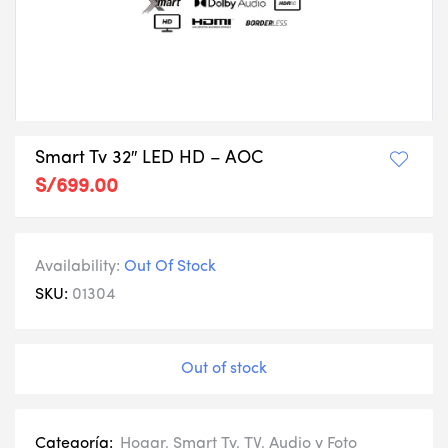
Smart Tv 32″ LED HD – AOC
S/
699.00
Availability:
Out Of Stock
SKU:
01304
Out of stock
Categoría:
Hogar
,
Smart Tv
,
TV, Audio y Foto