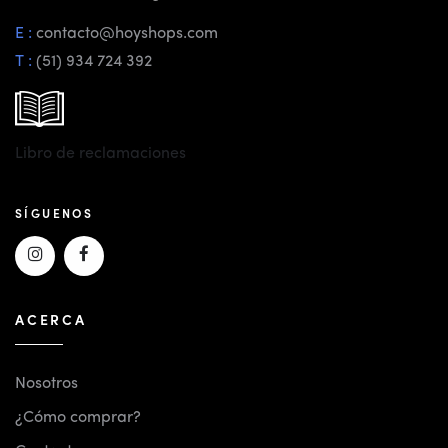
E :
contacto@hoyshops.com
T :
(51) 934 724 392
Libro de reclamaciones
SÍGUENOS
ACERCA
Nosotros
¿Cómo comprar?