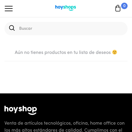
0
Aún no tienes productos en tu lista de deseos
Venta de artículos tecnológicos, oficina, home office con
los más altos estándares de calidad. Cumplimos con el