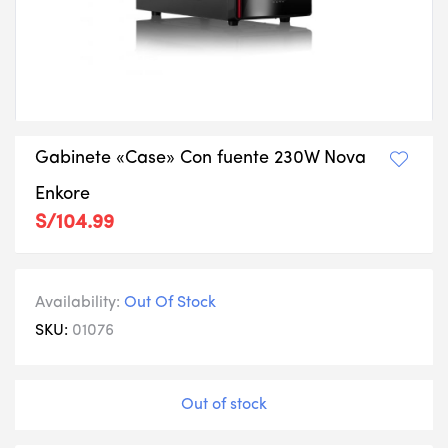
Gabinete «Case» Con fuente 230W Nova
Enkore
S/
104.99
Availability:
Out Of Stock
SKU:
01076
Out of stock