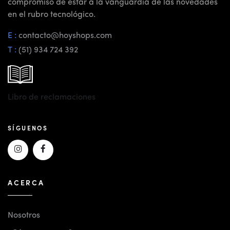
compromiso de estar a la vanguardia de las novedades
en el rubro tecnológico.
E :
contacto@hoyshops.com
T :
(51) 934 724 392
Libro de reclamaciones
SÍGUENOS
ACERCA
Nosotros