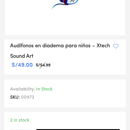
Audífonos en diadema para niños – Xtech
Sound Art
S/
49.00
S/
54.99
Availability:
In Stock
SKU:
00973
2 in stock