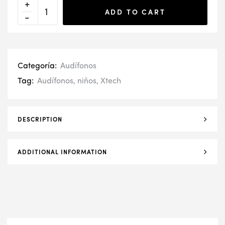
ADD TO CART
Categoría:
Audífonos
Tag:
Audífonos
,
niños
,
Xtech
DESCRIPTION
ADDITIONAL INFORMATION