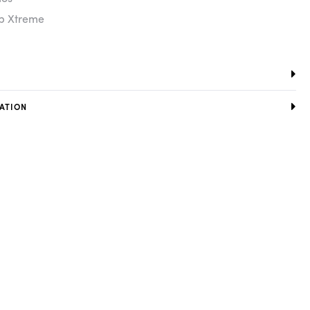
ip Xtreme
ATION