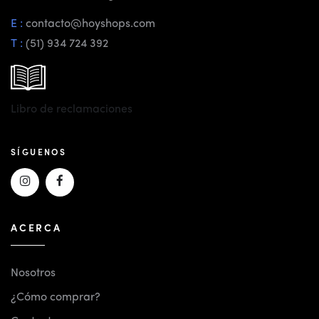
E :
contacto@hoyshops.com
T :
(51) 934 724 392
Libro de reclamaciones
SÍGUENOS
ACERCA
Nosotros
¿Cómo comprar?