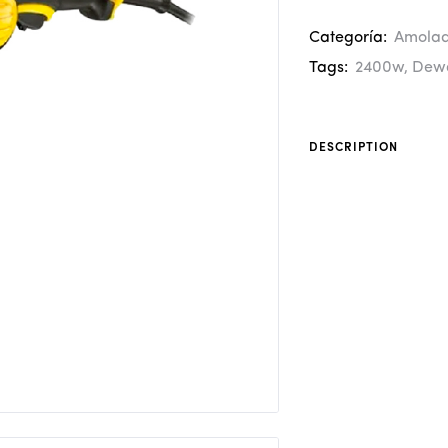
Categoría:
Amolad
Tags:
2400w
,
Dewa
DESCRIPTION