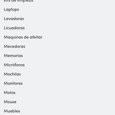
Kits de limpieza
Laptops
Lavadoras
Licuadoras
Maquinas de afeitar
Mecedoras
Memorias
Micrófonos
Mochilas
Monitores
Motos
Mouse
Muebles