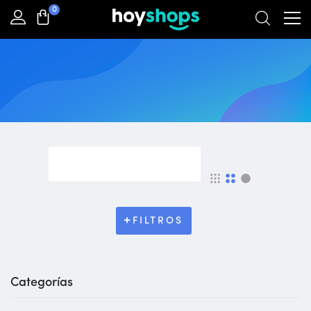
0
Home
Products
Herramientas
FILTROS
Categorías