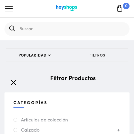
0
FILTROS
Filtrar Productos
CATEGORÍAS
Artículos de colección
Calzado