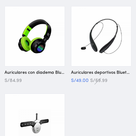
Auriculares con diadema Bluetooth con luces Klip Xtreme
Auriculares deportivos Bluethooth Klip Xtreme Blubudz
S/
84.99
S/
49.00
S/
69.99