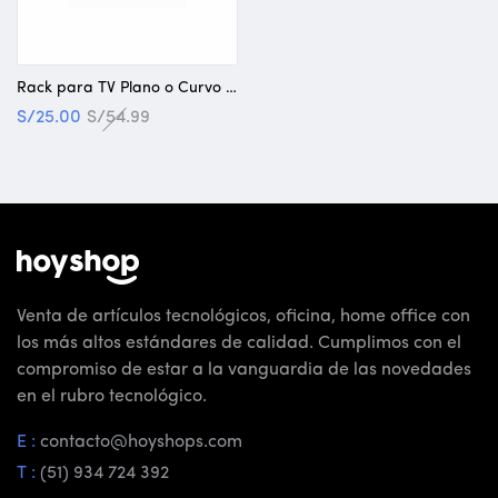
Rack para TV Plano o Curvo Klip Xtreme 37-70 pulgadas
S/
25.00
S/
54.99
Venta de artículos tecnológicos, oficina, home office con
los más altos estándares de calidad. Cumplimos con el
compromiso de estar a la vanguardia de las novedades
en el rubro tecnológico.
E :
contacto@hoyshops.com
T :
(51) 934 724 392