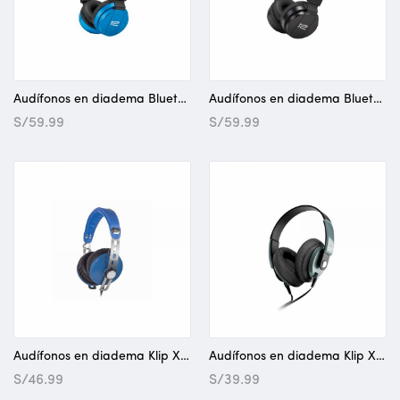
Audífonos en diadema Bluetooth – Klip Xtreme Fury Azul
Audífonos en diadema Bluetooth – Klip Xtreme Fury Negro
S/
59.99
S/
59.99
Audífonos en diadema Klip Xtreme Ikonic
Audífonos en diadema Klip Xtreme Obsession
S/
46.99
S/
39.99