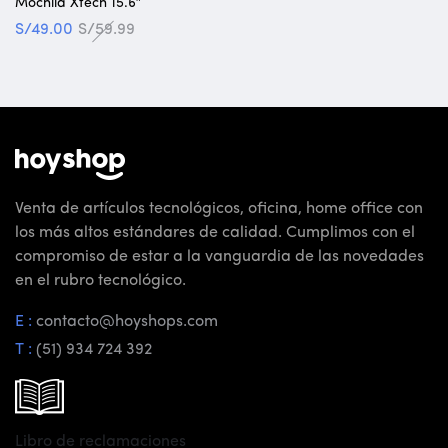
Mochila Xtech 15.6″
S/
49.00
S/
59.99
Venta de artículos tecnológicos, oficina, home office con
los más altos estándares de calidad. Cumplimos con el
compromiso de estar a la vanguardia de las novedades
en el rubro tecnológico.
E :
contacto@hoyshops.com
T :
(51) 934 724 392
Libro de reclamaciones