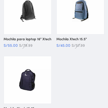
Mochila para laptop 16″ Xtech
Mochila Xtech 15.5″
S/
55.00
S/
79.99
S/
45.00
S/
57.99