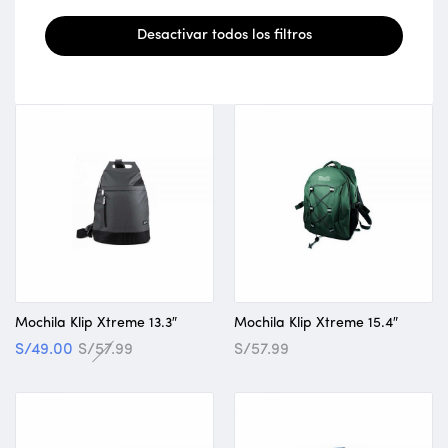
Desactivar todos los filtros
Mochila Klip Xtreme 13.3″
Mochila Klip Xtreme 15.4″
S/
49.00
S/
57.99
S/
57.99