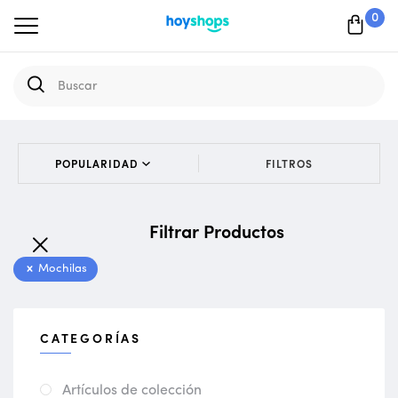
0
FILTROS
Filtrar Productos
Mochilas
CATEGORÍAS
Artículos de colección