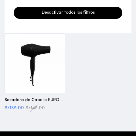
Desactivar todos los filtros
Secadora de Cabello EURO HOME 1650W “Buen estado”
S/
139.00
S/
149.00