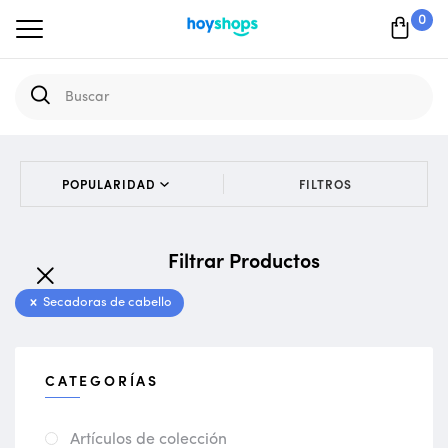
0
FILTROS
Filtrar Productos
Secadoras de cabello
CATEGORÍAS
Artículos de colección