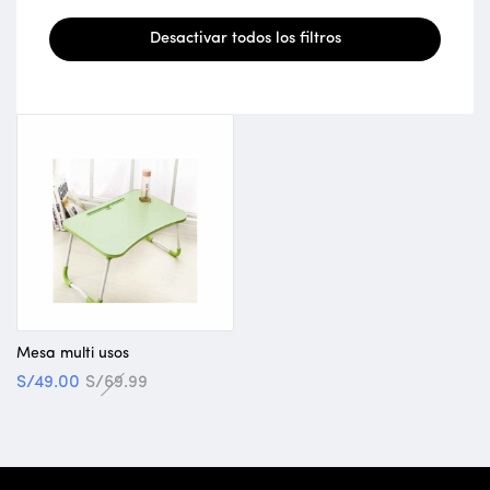
Desactivar todos los filtros
Mesa multi usos
S/
49.00
S/
69.99