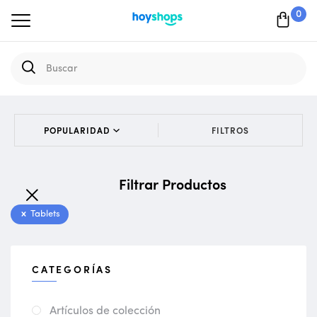
0
FILTROS
Filtrar Productos
Tablets
CATEGORÍAS
Artículos de colección