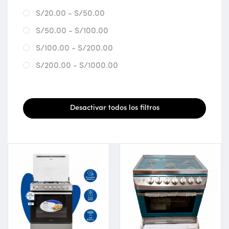
S/20.00 - S/50.00
S/50.00 - S/100.00
S/100.00 - S/200.00
S/200.00 - S/1000.00
Desactivar todos los filtros