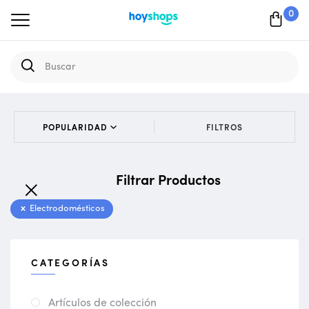
0
FILTROS
Filtrar Productos
Electrodomésticos
CATEGORÍAS
Artículos de colección