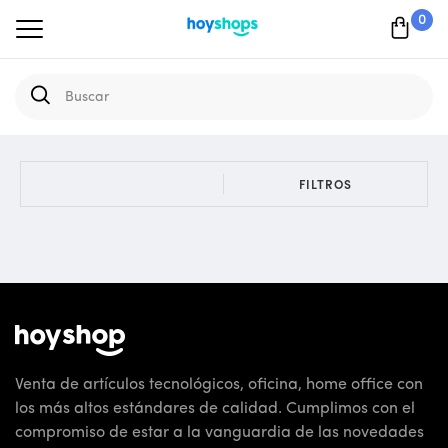
0
FILTROS
Venta de artículos tecnológicos, oficina, home office con
los más altos estándares de calidad. Cumplimos con el
compromiso de estar a la vanguardia de las novedades