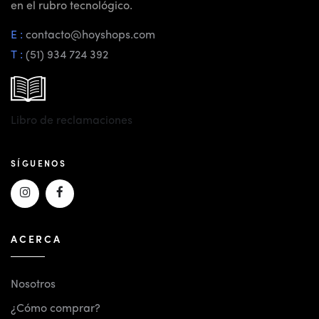
en el rubro tecnológico.
E :
contacto@hoyshops.com
T :
(51) 934 724 392
Libro de reclamaciones
SÍGUENOS
ACERCA
Nosotros
¿Cómo comprar?