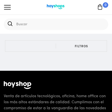
0
FILTROS
Venta de artículos tecnológicos, oficina, home office con
los más altos estándares de calidad. Cumplimos con el
compromiso de estar a la vanguardia de las novedades