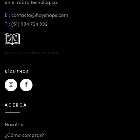
en el rubro tecnológico.
E :
contacto@hoyshops.com
T :
(51) 934 724 392
Libro de reclamaciones
SÍGUENOS
ACERCA
Nosotros
¿Cómo comprar?