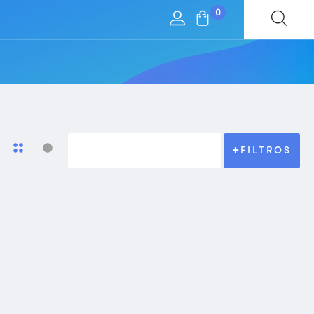
0
FILTROS