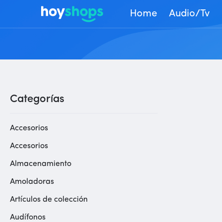
Home
Audio/Tv
Categorías
Accesorios
Accesorios
Almacenamiento
Amoladoras
Artículos de colección
Audífonos