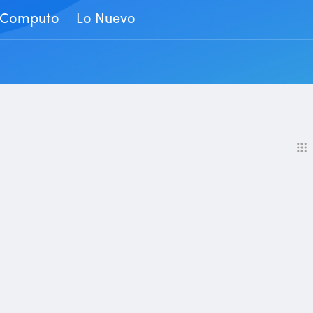
Computo
Lo Nuevo
Home
Products
512GB