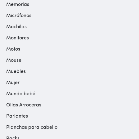
Memorias
Micrófonos
Mochilas
Monitores
Motos
Mouse
Muebles
Mujer
Mundo bebé
Ollas Arroceras
Parlantes
Planchas para cabello
Racks