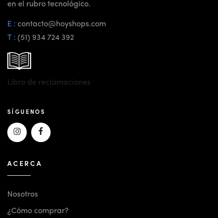
en el rubro tecnológico.
E :
contacto@hoyshops.com
T :
(51) 934 724 392
Libro de reclamaciones
SÍGUENOS
ACERCA
Nosotros
¿Cómo comprar?