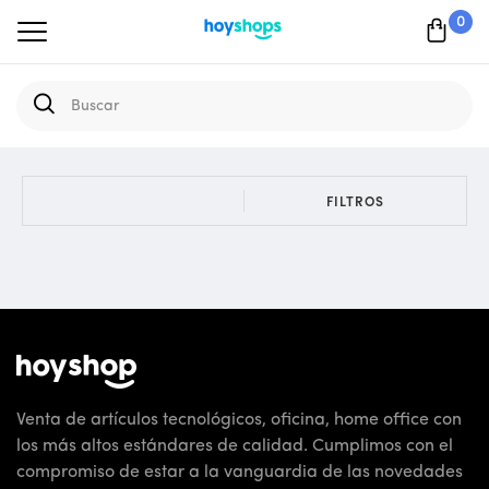
0
FILTROS
Venta de artículos tecnológicos, oficina, home office con
los más altos estándares de calidad. Cumplimos con el
compromiso de estar a la vanguardia de las novedades