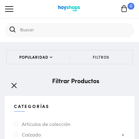
0
FILTROS
Filtrar Productos
CATEGORÍAS
Artículos de colección
Calzado