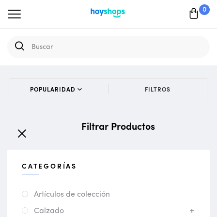
0
FILTROS
Filtrar Productos
CATEGORÍAS
Artículos de colección
Calzado