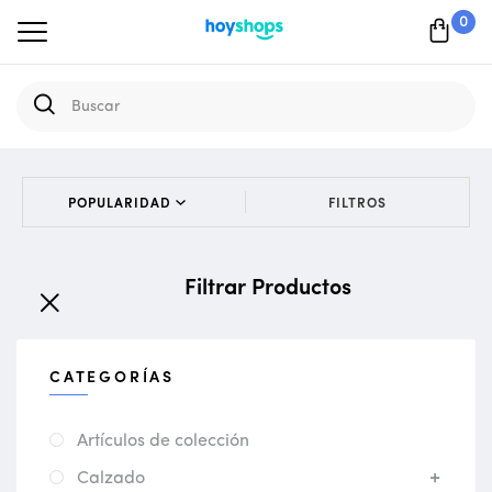
0
FILTROS
Filtrar Productos
CATEGORÍAS
Artículos de colección
Calzado