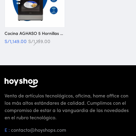
Cocina AGHASO 5 Hornillas con Horno – GN/GLB «NUEVO»
S/
1,149.00
S/
1,199.00
Venta de artículos tecnológicos, oficina, home office con
los más altos estándares de calidad. Cumplimos con el
compromiso de estar a la vanguardia de las novedades
en el rubro tecnológico.
E :
contacto@hoyshops.com