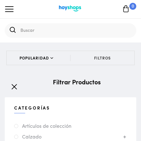
0
FILTROS
Filtrar Productos
CATEGORÍAS
Artículos de colección
Calzado