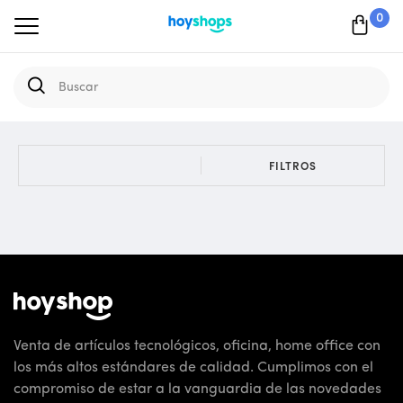
0
FILTROS
Venta de artículos tecnológicos, oficina, home office con
los más altos estándares de calidad. Cumplimos con el
compromiso de estar a la vanguardia de las novedades