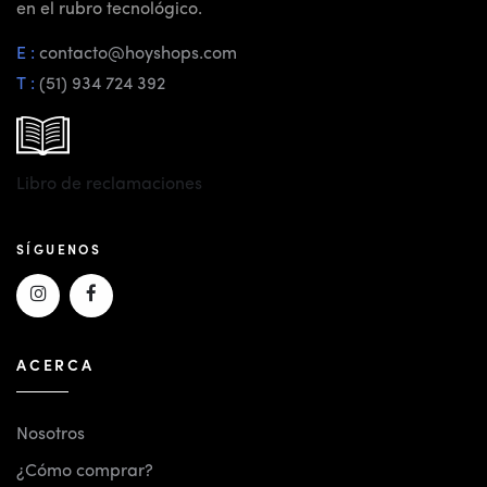
en el rubro tecnológico.
E :
contacto@hoyshops.com
T :
(51) 934 724 392
Libro de reclamaciones
SÍGUENOS
ACERCA
Nosotros
¿Cómo comprar?