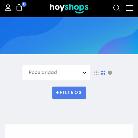
0
Home
Products
webcam
FILTROS