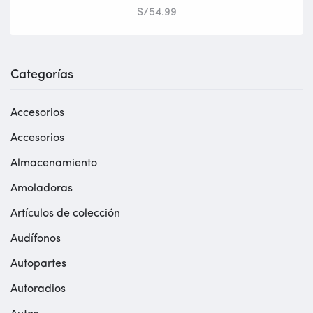
S/
54.99
Categorías
Accesorios
Accesorios
Almacenamiento
Amoladoras
Artículos de colección
Audífonos
Autopartes
Autoradios