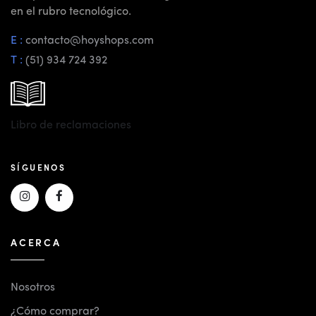
en el rubro tecnológico.
E :
contacto@hoyshops.com
T :
(51) 934 724 392
Libro de reclamaciones
SÍGUENOS
ACERCA
Nosotros
¿Cómo comprar?