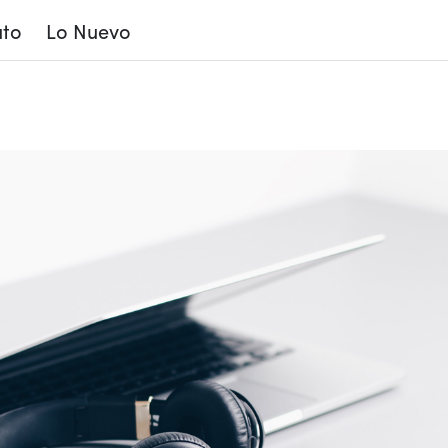
to
Lo Nuevo
 tech nowadays