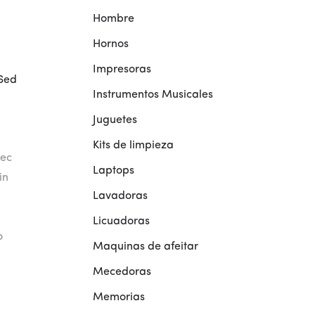
Hombre
Hornos
Impresoras
 Sed
Instrumentos Musicales
Juguetes
Kits de limpieza
nec
Laptops
in
Lavadoras
Licuadoras
o
Maquinas de afeitar
Mecedoras
Memorias