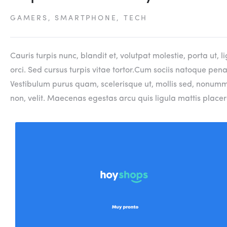
GAMERS
,
SMARTPHONE
,
TECH
Cauris turpis nunc, blandit et, volutpat molestie, porta ut
orci. Sed cursus turpis vitae tortor.Cum sociis natoque pen
Vestibulum purus quam, scelerisque ut, mollis sed, nonummy 
non, velit. Maecenas egestas arcu quis ligula mattis placera