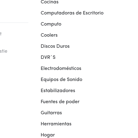
Cocinas
Computadoras de Escritorio
Computo
t
Coolers
Discos Duros
stie
DVR´S
Electrodomésticos
Equipos de Sonido
Estabilizadores
Fuentes de poder
Guitarras
Herramientas
Hogar