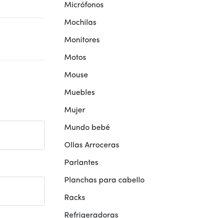
Micrófonos
Mochilas
Monitores
Motos
Mouse
Muebles
Mujer
Mundo bebé
Ollas Arroceras
Parlantes
Planchas para cabello
Racks
Refrigeradoras