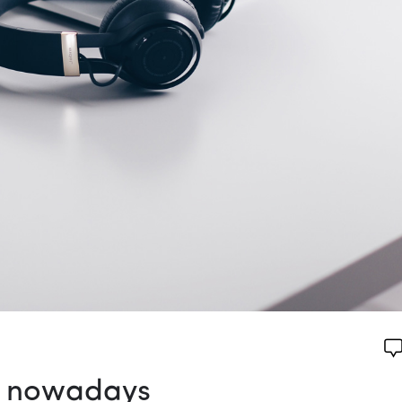
ch nowadays