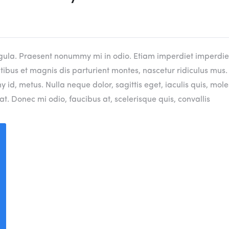
, ligula. Praesent nonummy mi in odio. Etiam imperdiet imperdie
atibus et magnis dis parturient montes, nascetur ridiculus mus.
id, metus. Nulla neque dolor, sagittis eget, iaculis quis, mole
t. Donec mi odio, faucibus at, scelerisque quis, convallis